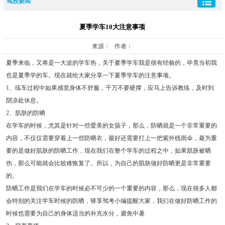
驾校新闻
夏季学车10大注意事项
来源： 作者：
夏季来临，又将是一大波的学车热，关于夏季学车我是很有经验的，毕竟当初我
也是夏季学的车。现在就给大家分享一下夏季学车的注意事项。
1、练车过程中如果感觉身体不舒服，千万不要硬撑，应马上告诉教练，及时到
阴凉处休息。
2、肌肤的防晒
在学车的时候，尤其是针对一些爱美的女孩子，那么，防晒就是一个非常重要的
内容，不仅仅需要穿着上一些防晒衣，最好还需要打上一把紫外线雨伞，最为重
要的是做好肌肤的防晒工作，现在我们在整个学车的过程之中，如果肌肤被晒
伤，那么可能就会比较难恢复了。所以，为自己的肌肤做好防晒更是非常重要
的。
防晒工作是我们在学车的时候必不可少的一个重要的内容，那么，现在很多人都
会特别的关注学车时候的防晒，驿享驾考小编提醒大家，我们在做好防晒工作的
时候也需要为自己的身体适当的补充水分，避免中暑.