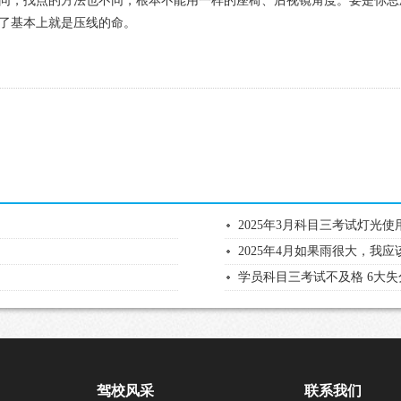
不同，找点的方法也不同，根本不能用一样的座椅、后视镜角度。要是你总
了基本上就是压线的命。
2025年3月科目三考试灯光
2025年4月如果雨很大，我
学员科目三考试不及格 6大
驾校风采
联系我们