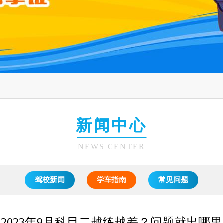
新闻中心
NEWS CENTER
驾校新闻
学车指南
常见问题
2023年9月科目二越练越差？问题就出哪里