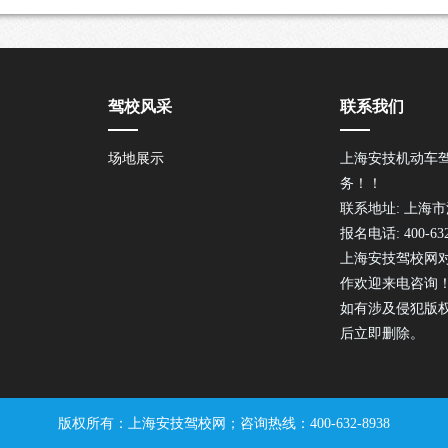
驾校风采
联系我们
场地展示
上海安技机动车
务！！
联系地址: 上海市
报名电话: 400-632
上海安技驾校网
作欢迎来电咨询
如有涉及侵犯版
后立即删除。
版权所有：上海安技驾校网；咨询热线：400-632-8938