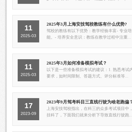
2025年3月上海安技驾校教练有什么优势?
11
驾校的教练有以下优势：教学经验丰富- 专业
2025-03
能。- 培养安全意识：教练在教学过程中注重...
2025年3月如何准备模拟考试？
11
以下是一些准备模拟考试的建议：1. 熟悉考
2025-03
要求，如时间限制、答题方式、评分标准等...
2023年9月驾考科目三直线行驶为啥老跑偏
17
上海安技驾校指出，在科三的众多考试项目中
2023-09
挂科了，下面我们就来分析下导致直线行驶跑..