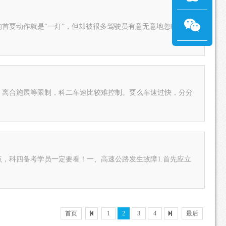
首要动作就是“一灯”，但却被很多驾驶员有意无意地忽略了。
、离合施展等限制，科二车速比较难控制。要么车速过快，分分
，科四备考学员一定要看！一、高速公路发生故障1.首先应立
首页
1
2
3
4
最后