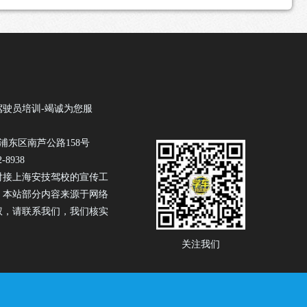
驾驶员培训-竭诚为您服
浦东区南芦公路158号
-8938
驾校
对接上海安技
的宣传工
！本站部分内容来源于网络
权，请联系我们，我们核实
关注我们