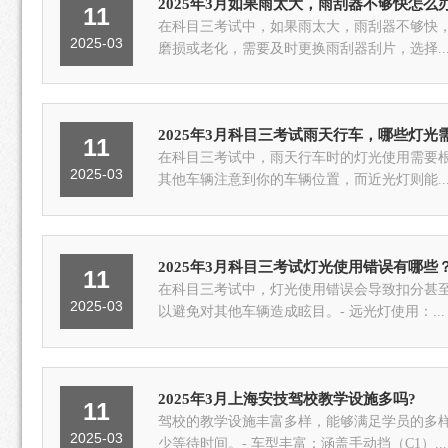
2025年3月如果雨太大，雨刮器不够快怎么
11
在科目三考试中，如果雨太大，雨刮器不够快，
2025-03
磨损或老化，需要及时更换雨刮器刮片，选择..
2025年3月科目三考试雨天行车，哪些灯光
11
在科目三考试中，雨天行车时的灯光使用需要根
2025-03
其他车辆注意到你的车辆位置，而近光灯则能..
2025年3月科目三考试灯光使用错误有哪些
11
在科目三考试中，灯光使用错误会导致扣分甚至
2025-03
以避免对其他车辆造成眩目。- 远光灯使用：...
2025年3月上海安技驾校教学设施多吗?
11
驾校的教学设施丰富多样，能够满足学员的多样
2025-03
少等待时间。- 车型丰富：涵盖手动挡（C1）...