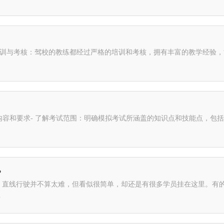
培训与考核：驾校的教练都经过严格的培训和考核，拥有丰富的教学经验
试内容和要求- 了解考试范围：明确模拟考试所涵盖的知识点和技能点，包
？
，直线行驶并不算太难，但看似很简单，却还是有很多学员挂在这里。有
.