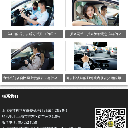
学C2的话，以后可以开C1的吗？
报名网站，报名流程是怎么样的？
为什么门店会比网上贵很多？有什么区别吗？
可以找认识的师傅或者朋友介绍的师傅吗？
联系我们
上海安技机动车驾驶员培训-竭诚为您服务！！
联系地址: 上海市浦东区南芦公路158号
报名电话: 400-632-8938