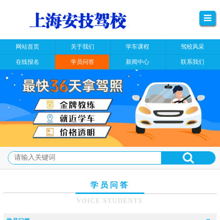
网站首页
关于我们
学车课程
驾校风采
在线报名
学员问答
新闻中心
联系我们
学员问答
VOICE STUDENTS