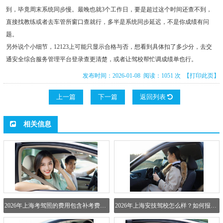
到，毕竟周末系统同步慢。最晚也就3个工作日，要是超过这个时间还查不到，
直接找教练或者去车管所窗口查就行，多半是系统同步延迟，不是你成绩有问
题。
另外说个小细节，12123上可能只显示合格与否，想看到具体扣了多少分，去交
通安全综合服务管理平台登录查更清楚，或者让驾校帮忙调成绩单也行。
发布时间：2026-01-08 阅读：1051 次
【打印此页】
上一篇
下一篇
返回列表
相关信息
2026年上海考驾照的费用包含补考费吗？
2026年上海安技驾校怎么样？如何报名？咨询电话多少？