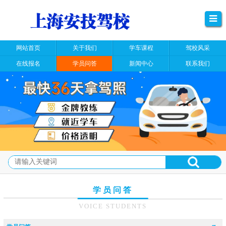
网站首页
关于我们
学车课程
驾校风采
在线报名
学员问答
新闻中心
联系我们
学员问答
VOICE STUDENTS