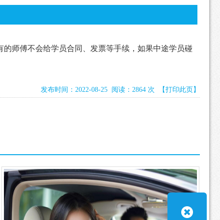
有的师傅不会给学员合同、发票等手续，如果中途学员碰
发布时间：2022-08-25 阅读：2864 次
【打印此页】