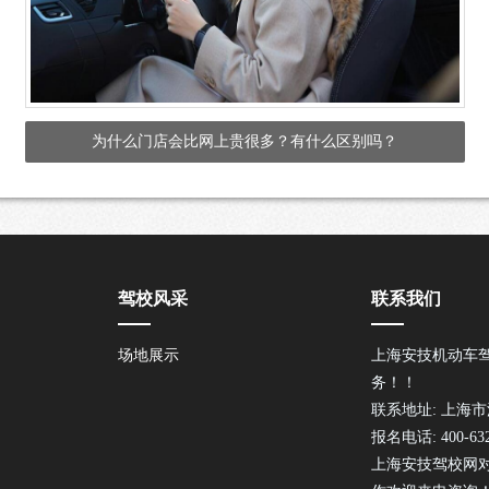
为什么门店会比网上贵很多？有什么区别吗？
驾校风采
联系我们
场地展示
上海安技机动车
务！！
联系地址: 上海市
报名电话: 400-632
上海安技驾校网