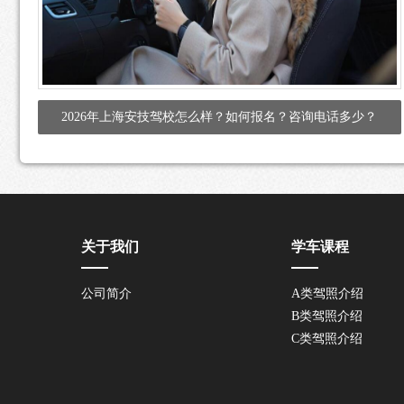
2026年上海安技驾校怎么样？如何报名？咨询电话多少？
关于我们
学车课程
公司简介
A类驾照介绍
B类驾照介绍
C类驾照介绍